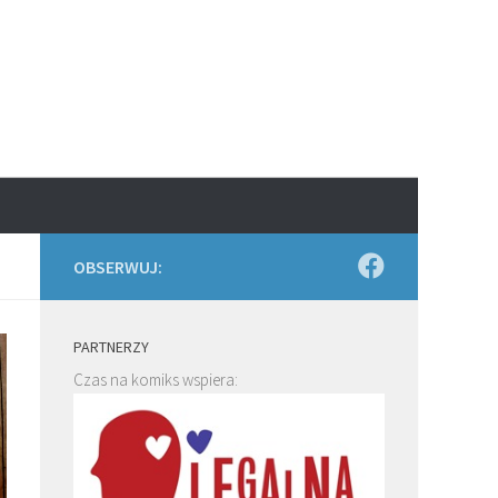
OBSERWUJ:
PARTNERZY
Czas na komiks wspiera: