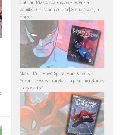
Batman. Miasto szaleństwa – recenzja
komiksu Christiana Warda | Gotham w stylu
horroru
Marvel Must-Have: Spider-Man Daredevil.
Sezon Pierwszy – rarytas dla prenumeratorów
– czy warto?
e