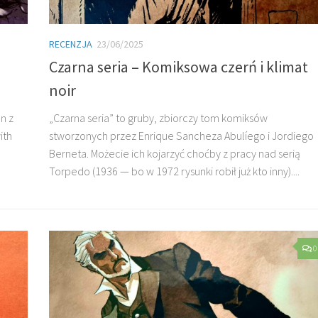
RECENZJA
23/06/2025
Czarna seria – Komiksowa czerń i klimat
noir
n z
„Czarna seria” to gruby, zbiorczy tom komiksów
ith
stworzonych przez Enrique Sancheza Abulíego i Jordiego
Berneta. Możecie ich kojarzyć choćby z pracy nad serią
Torpedo (1936 — bo w 1972 rysunki robił już kto inny)....
0