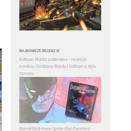
NAJNOWSZE RECENZJE
Batman. Miasto szaleństwa – recenzja
komiksu Christiana Warda | Gotham w stylu
horroru
Marvel Must-Have: Spider-Man Daredevil.