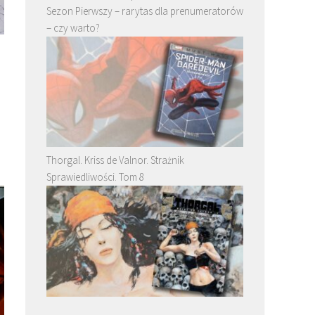
Sezon Pierwszy – rarytas dla prenumeratorów
– czy warto?
Thorgal. Kriss de Valnor. Strażnik
Sprawiedliwości. Tom 8