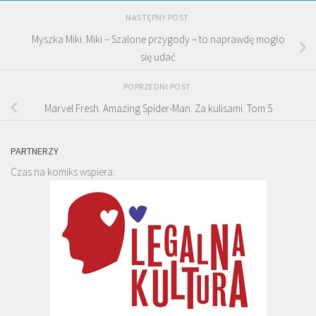
NASTĘPNY POST
Myszka Miki. Miki – Szalone przygody – to naprawdę mogło
się udać
POPRZEDNI POST
Marvel Fresh. Amazing Spider-Man. Za kulisami. Tom 5
PARTNERZY
Czas na komiks wspiera: