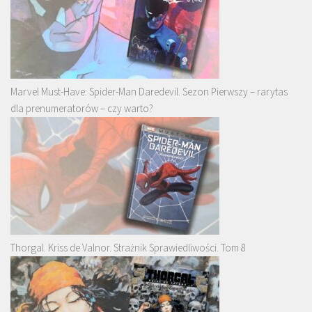
Marvel Must-Have: Spider-Man Daredevil. Sezon Pierwszy – rarytas
dla prenumeratorów – czy warto?
Thorgal. Kriss de Valnor. Strażnik Sprawiedliwości. Tom 8