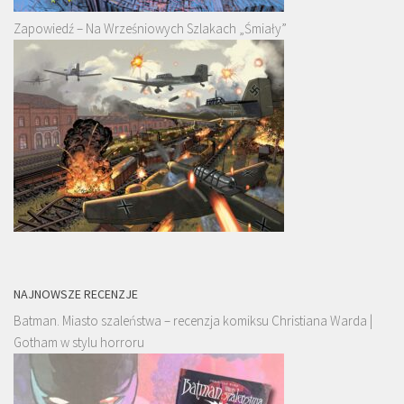
Zapowiedź – Na Wrześniowych Szlakach „Śmiały”
NAJNOWSZE RECENZJE
Batman. Miasto szaleństwa – recenzja komiksu Christiana Warda |
Gotham w stylu horroru