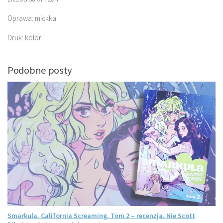
Oprawa: miękka
Druk: kolor
Podobne posty
Smarkula. California Screaming. Tom 2 – recenzja. Nie Scott