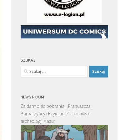
SZUKAJ
Szukaj:
NEWS ROOM
Za darmo do pobrania: „Prapuszcza.
Barbarzyńcy i Rzymianie” – komiks o
archeologii Mazur