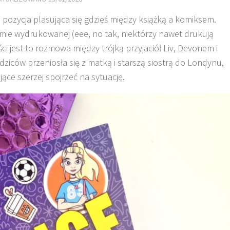
 pozycja plasująca się gdzieś między książką a komiksem.
rmie wydrukowanej (eee, no tak, niektórzy nawet drukują
i jest to rozmowa między trójką przyjaciół Liv, Devonem i
dziców przeniosła się z matką i starszą siostrą do Londynu,
ące szerzej spojrzeć na sytuację.