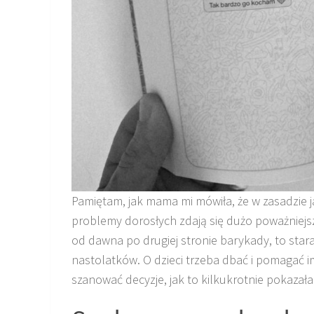
Pamiętam, jak mama mi mówiła, że w zasadzie ja
problemy dorosłych zdają się dużo poważniejsz
od dawna po drugiej stronie barykady, to sta
nastolatków. O dzieci trzeba dbać i pomagać i
szanować decyzje, jak to kilkukrotnie pokazał