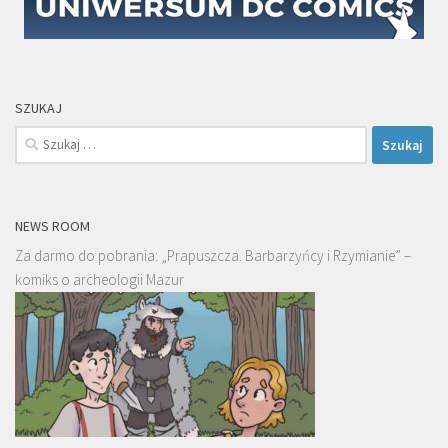
SZUKAJ
Szukaj:
NEWS ROOM
Za darmo do pobrania: „Prapuszcza. Barbarzyńcy i Rzymianie” –
komiks o archeologii Mazur