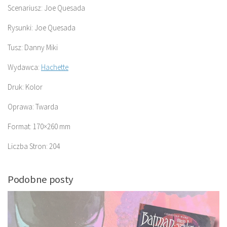
Scenariusz: Joe Quesada
Rysunki: Joe Quesada
Tusz: Danny Miki
Wydawca:
Hac
h
ette
Druk: Kolor
Oprawa: Twarda
Format: 170×260 mm
Liczba Stron: 204
Podobne posty