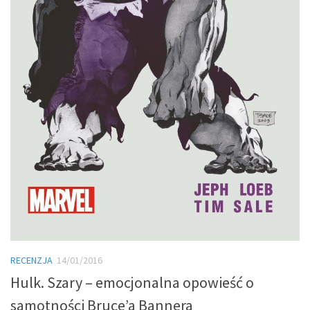
RECENZJA
14/01/2016
Hulk. Szary – emocjonalna opowieść o
samotności Bruce’a Bannera