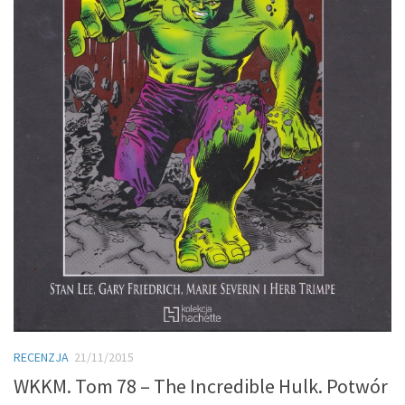
RECENZJA
21/11/2015
WKKM. Tom 78 – The Incredible Hulk. Potwór