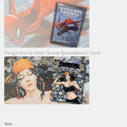
Thorgal. Kriss de Valnor. Strażnik Sprawiedliwości. Tom 8
TAGI: