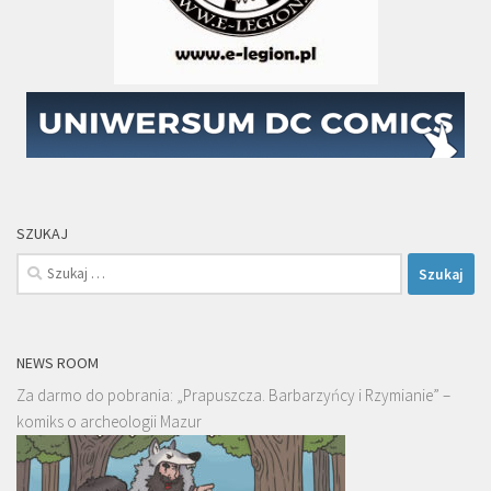
SZUKAJ
Szukaj:
NEWS ROOM
Za darmo do pobrania: „Prapuszcza. Barbarzyńcy i Rzymianie” –
komiks o archeologii Mazur