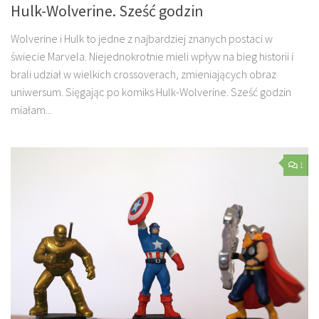
Hulk-Wolverine. Sześć godzin
Wolverine i Hulk to jedne z najbardziej znanych postaci w
świecie Marvela. Niejednokrotnie mieli wpływ na bieg historii i
brali udział w wielkich crossoverach, zmieniających obraz
uniwersum. Sięgając po komiks Hulk-Wolverine. Sześć godzin
miałam...
1