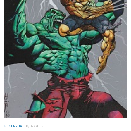
RECENZJA
10/07/2015