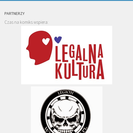
PARTNERZY
Czas na komiks wspiera: