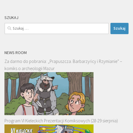
SZUKAJ
Szukaj:
NEWS ROOM
Za darmo do pobrania: „Prapuszcza. Barbarzyńcy i Rzymianie” –
komiks o archeologii Mazur
Program VI Kieleckich Prezentacji Komiksowych (28-29 sierpnia)