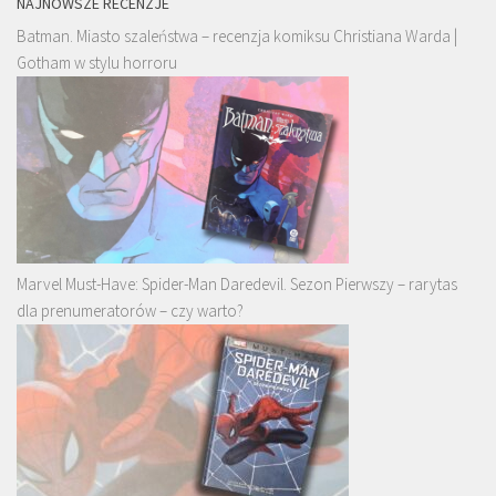
NAJNOWSZE RECENZJE
Batman. Miasto szaleństwa – recenzja komiksu Christiana Warda |
Gotham w stylu horroru
Marvel Must-Have: Spider-Man Daredevil. Sezon Pierwszy – rarytas
dla prenumeratorów – czy warto?