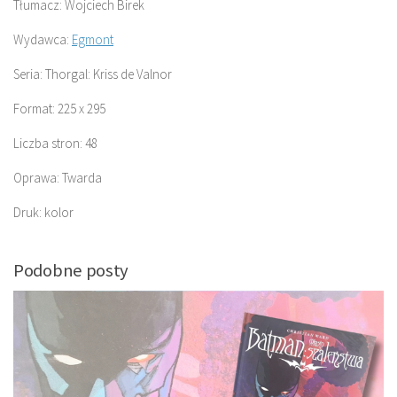
Tłumacz: Wojciech Birek
Wydawca:
Egmont
Seria: Thorgal: Kriss de Valnor
Format: 225 x 295
Liczba stron: 48
Oprawa: Twarda
Druk: kolor
Podobne posty