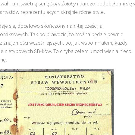
wał nam świetną serię
Dom Żałoby
i bardzo podobało mi się 
artystów reprezentujących skrajnie różne style.
zdaje się, docelowo skończony na n-tej części, a
omiksowych. Tak po prawdzie, to można będzie pewnie
bez znajomości wcześniejszych, bo, jak wspomniałem, każdy
wie nietypowych SB-ków. To chyba celem umożliwienia nieco
ię.