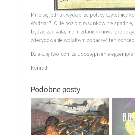
Mnie się jednak wydaje, że polscy czytelnicy 
Wydział 7. O ile poziom rysunków nie spadnie,
będzie zanikała, moim zdaniem nowa propozycja
zdecydowanie wolałbym zobaczyć ten koncept 
Dziękuję twórcom za udostępnienie egzemplar
Konrad
Podobne posty