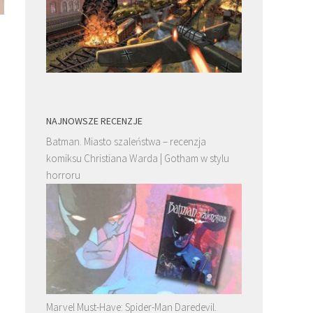
NAJNOWSZE RECENZJE
Batman. Miasto szaleństwa – recenzja
komiksu Christiana Warda | Gotham w stylu
horroru
Marvel Must-Have: Spider-Man Daredevil.