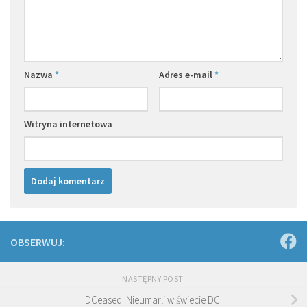
Nazwa
*
Adres e-mail
*
Witryna internetowa
OBSERWUJ:
NASTĘPNY POST
DCeased. Nieumarli w świecie DC.