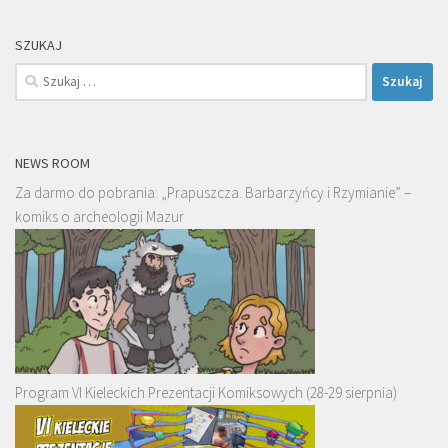
SZUKAJ
Szukaj:
NEWS ROOM
Za darmo do pobrania: „Prapuszcza. Barbarzyńcy i Rzymianie” –
komiks o archeologii Mazur
Program VI Kieleckich Prezentacji Komiksowych (28-29 sierpnia)