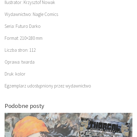
Ilustrator: Krzysztof Nowak
Wydawnictwo: Nagle Comics
Seria: Futuro Darko
Format: 210×280 mm
Liczba stron: 112
Oprawa: twarda
Druk: kolor
Egzemplarz udostępniony przez wydawnictwo
Podobne posty