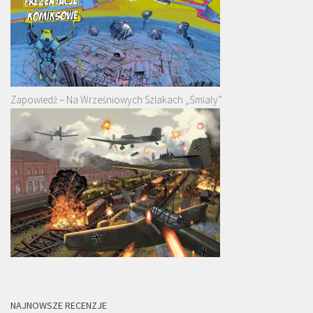
Zapowiedź – Na Wrześniowych Szlakach „Śmiały”
NAJNOWSZE RECENZJE