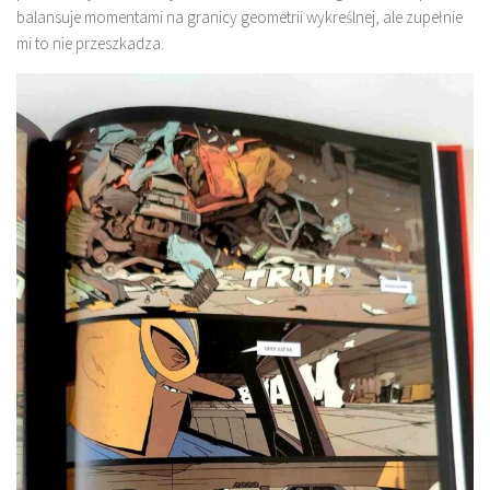
balansuje momentami na granicy geometrii wykreślnej, ale zupełnie
mi to nie przeszkadza.