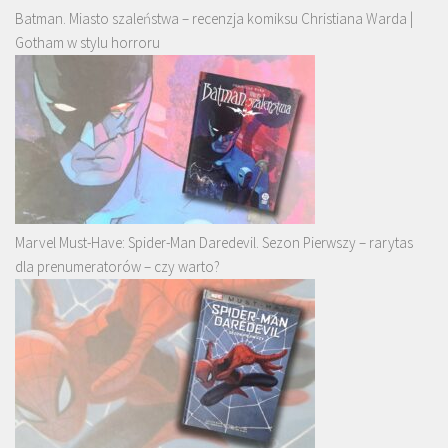
Batman. Miasto szaleństwa – recenzja komiksu Christiana Warda |
Gotham w stylu horroru
Marvel Must-Have: Spider-Man Daredevil. Sezon Pierwszy – rarytas
dla prenumeratorów – czy warto?