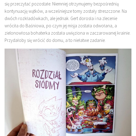
się przeczytać pozostałe. Niemniej otrzymujemy bezpośrednią
kontynuację wątków, a wcześniejsze tomy zostały streszczone. Na
dwóch rozkładówkach, ale jednak. Gert dorosła i na zlecenie
wróciła do Baśniowa, po czym jej misja została odwołana, a
zielonowłosa bohaterka została uwięziona w zaczarowanej krainie.
Przydałoby się wrócić do domu, a to niełatwe zadanie.