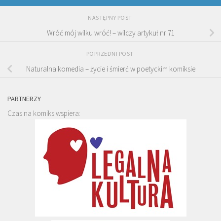
NASTĘPNY POST
Wróć mój wilku wróć! – wilczy artykuł nr 71
POPRZEDNI POST
Naturalna komedia – życie i śmierć w poetyckim komiksie
PARTNERZY
Czas na komiks wspiera: