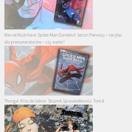
Marvel Must-Have: Spider-Man Daredevil. Sezon Pierwszy – rarytas
dla prenumeratorów – czy warto?
Thorgal. Kriss de Valnor. Strażnik Sprawiedliwości. Tom 8