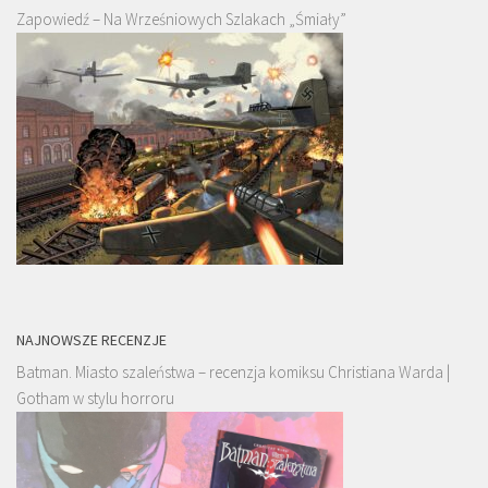
Zapowiedź – Na Wrześniowych Szlakach „Śmiały”
NAJNOWSZE RECENZJE
Batman. Miasto szaleństwa – recenzja komiksu Christiana Warda |
Gotham w stylu horroru