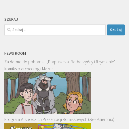
SZUKAJ
Szukaj:
NEWS ROOM
Za darmo do pobrania: „Prapuszcza. Barbarzyńcy i Rzymianie” –
komiks o archeologii Mazur
Program VI Kieleckich Prezentacji Komiksowych (28-29 sierpnia)