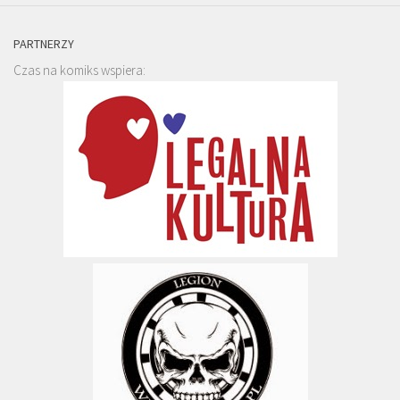
PARTNERZY
Czas na komiks wspiera: