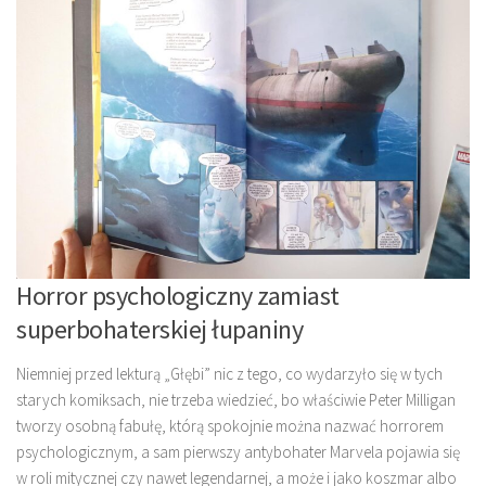
Horror psychologiczny zamiast
superbohaterskiej łupaniny
Niemniej przed lekturą „Głębi” nic z tego, co wydarzyło się w tych
starych komiksach, nie trzeba wiedzieć, bo właściwie Peter Milligan
tworzy osobną fabułę, którą spokojnie można nazwać horrorem
psychologicznym, a sam pierwszy antybohater Marvela pojawia się
w roli mitycznej czy nawet legendarnej, a może i jako koszmar albo