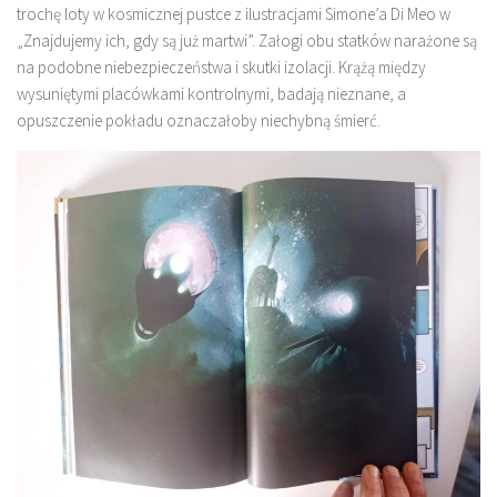
trochę loty w kosmicznej pustce z ilustracjami Simone’a Di Meo w
„Znajdujemy ich, gdy są już martwi”. Załogi obu statków narażone są
na podobne niebezpieczeństwa i skutki izolacji. Krążą między
wysuniętymi placówkami kontrolnymi, badają nieznane, a
opuszczenie pokładu oznaczałoby niechybną śmierć.