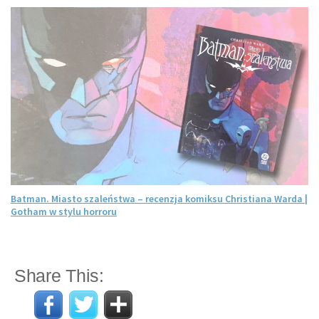
Batman. Miasto szaleństwa – recenzja komiksu Christiana Warda |
Gotham w stylu horroru
Share This: