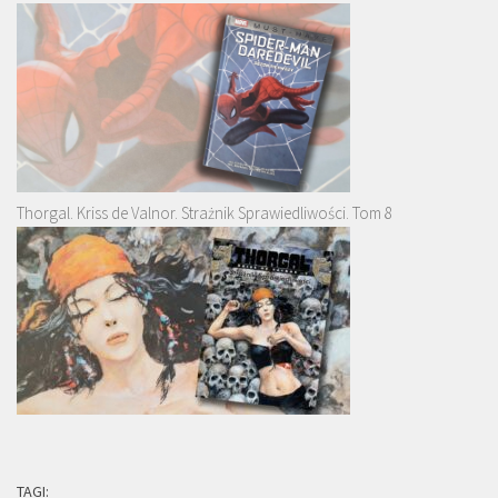
Thorgal. Kriss de Valnor. Strażnik Sprawiedliwości. Tom 8
TAGI: