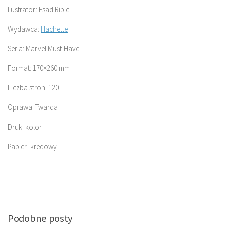
Ilustrator: Esad Ribic
Wydawca:
Hachette
Seria: Marvel Must-Have
Format: 170×260 mm
Liczba stron: 120
Oprawa: Twarda
Druk: kolor
Papier: kredowy
Podobne posty