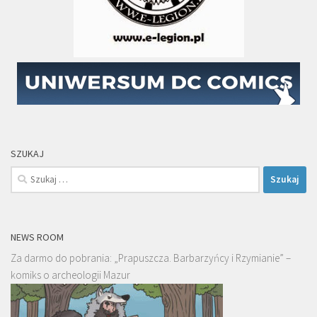
SZUKAJ
Szukaj:
NEWS ROOM
Za darmo do pobrania: „Prapuszcza. Barbarzyńcy i Rzymianie” –
komiks o archeologii Mazur