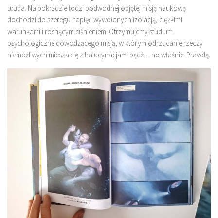
ułuda. Na pokładzie łodzi podwodnej objętej misją naukową
dochodzi do szeregu napięć wywołanych izolacją, ciężkimi
warunkami i rosnącym ciśnieniem. Otrzymujemy studium
psychologiczne dowodzącego misją, w którym odrzucanie rzeczy
niemożliwych miesza się z halucynacjami bądź… no właśnie. Prawdą.