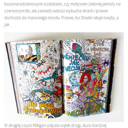
bożonarodzeniowymi ozdobami, czy motywem zielonej jemioły na
czerwonym tle, ale zamiast radości wybucha strach i prawie
dochodzi do masowego mordu. Prawie, bo Shade ratuje święta, a
jak.
W drugiej części Milligan odpala wątek drogi, dużo bardziej