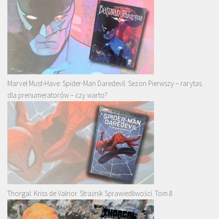
Marvel Must-Have: Spider-Man Daredevil. Sezon Pierwszy – rarytas
dla prenumeratorów – czy warto?
Thorgal. Kriss de Valnor. Strażnik Sprawiedliwości. Tom 8