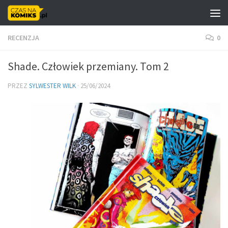
Skip to content
RECENZJA
0
Shade. Człowiek przemiany. Tom 2
PRZEZ
SYLWESTER WILK
·
25/06/2024