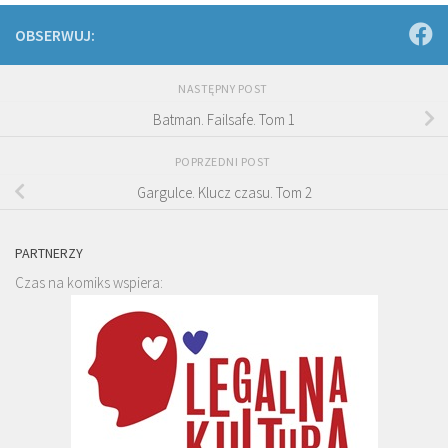
OBSERWUJ:
NASTĘPNY POST
Batman. Failsafe. Tom 1
POPRZEDNI POST
Gargulce. Klucz czasu. Tom 2
PARTNERZY
Czas na komiks wspiera: