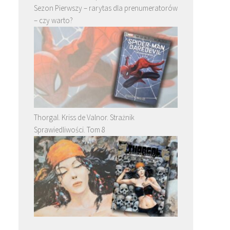
Sezon Pierwszy – rarytas dla prenumeratorów
– czy warto?
Thorgal. Kriss de Valnor. Strażnik
Sprawiedliwości. Tom 8