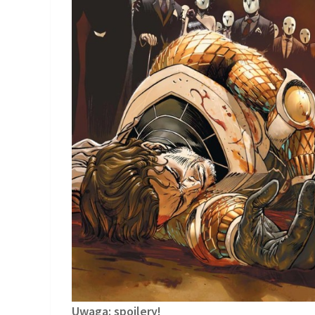
Uwaga: spoilery!