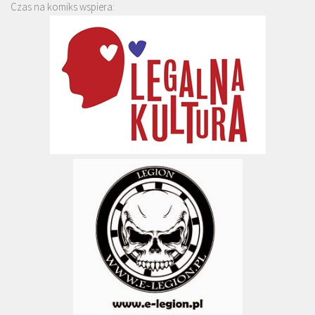
Czas na komiks wspiera: