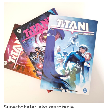
Superbohater jako zagrożenie