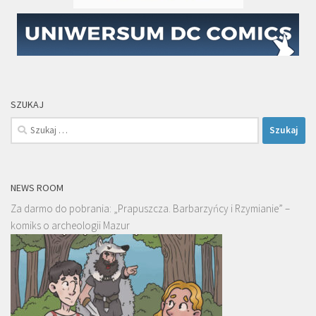
SZUKAJ
Szukaj:
NEWS ROOM
Za darmo do pobrania: „Prapuszcza. Barbarzyńcy i Rzymianie” –
komiks o archeologii Mazur