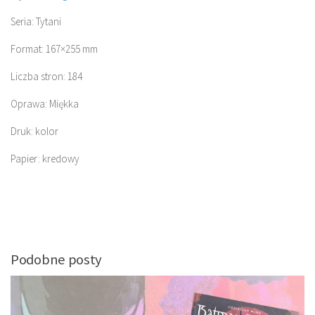
Seria: Tytani
Format: 167×255 mm
Liczba stron: 184
Oprawa: Miękka
Druk: kolor
Papier: kredowy
Podobne posty