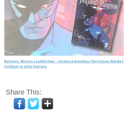
Batman. Miasto szaleństwa – recenzja komiksu Christiana Warda |
Gotham w stylu horroru
Share This: