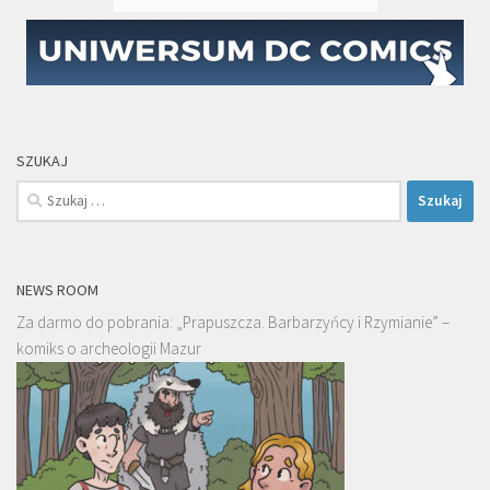
SZUKAJ
Szukaj:
NEWS ROOM
Za darmo do pobrania: „Prapuszcza. Barbarzyńcy i Rzymianie” –
komiks o archeologii Mazur