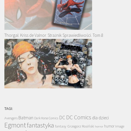
Thorgal. Kriss de Valnor. Strażnik Sprawiedliwości. Tom 8
TAGI:
DC Comics
DC
Batman
dla dzieci
Avengers
Dark Horse Comics
Egmont
fantastyka
Grzegorz Rosiński
humor
fantasy
Image
horror