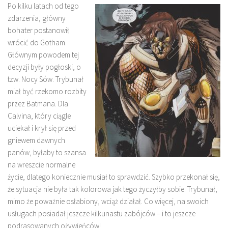
Po kilku latach od tego
zdarzenia, główny
bohater postanowił
wrócić do Gotham.
Głównym powodem tej
decyzji były pogłoski, o
tzw. Nocy Sów. Trybunał
miał być rzekomo rozbity
przez Batmana. Dla
Calvina, który ciągle
uciekał i krył się przed
gniewem dawnych
panów, byłaby to szansa
na wreszcie normalne
życie, dlatego koniecznie musiał to sprawdzić. Szybko przekonał się,
że sytuacja nie była tak kolorowa jak tego życzyłby sobie. Trybunał,
mimo że poważnie osłabiony, wciąż działał. Co więcej, na swoich
usługach posiadał jeszcze kilkunastu zabójców – i to jeszcze
podrasowanych ożywieńców!