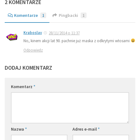
2 KOMENTARZE
Komentarze
1
Pingbacki
1
Kraboslav
28/11/2014 o 11:37
No, kinem akcji lat 90. pachnie już maska z odkrytymi włosami
Odpowiedz
DODAJ KOMENTARZ
Komentarz
*
Nazwa
*
Adres e-mail
*