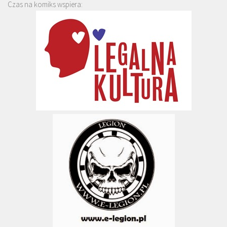
Czas na komiks wspiera: