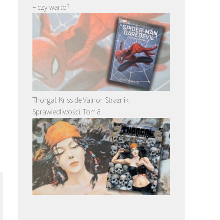
– czy warto?
Thorgal. Kriss de Valnor. Strażnik
Sprawiedliwości. Tom 8