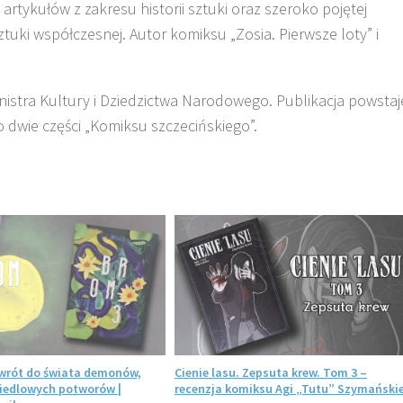
 artykułów z zakresu historii sztuki oraz szeroko pojętej
ztuki współczesnej. Autor komiksu „Zosia. Pierwsze loty” i
istra Kultury i Dziedzictwa Narodowego. Publikacja powstaj
dwie części „Komiksu szczecińskiego”.
wrót do świata demonów,
Cienie lasu. Zepsuta krew. Tom 3 –
osiedlowych potworów |
recenzja komiksu Agi „Tutu” Szymańskie