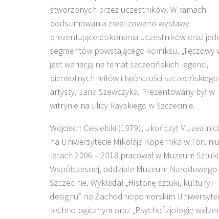
stworzonych przez uczestników. W ramach
podsumowania zrealizowano wystawy
prezentujące dokonania uczestników oraz jed
segmentów powstającego komiksu. „Tęczowy 
jest wariacją na temat szczecińskich legend,
pierwotnych mitów i twórczości szczecińskiego
artysty, Jana Szewczyka. Prezentowany był w
witrynie na ulicy Rayskiego w Szczecinie.
Wojciech Ciesielski (1979), ukończył Muzealni
na Uniwersytecie Mikołaja Kopernika w Toruniu
latach 2006 – 2018 pracował w Muzeum Sztuki
Współczesnej, oddziale Muzeum Narodowego
Szczecinie. Wykładał „Historię sztuki, kultury i
designu” na Zachodniopomorskim Uniwersyte
technologicznym oraz „Psychofizjologię widzen