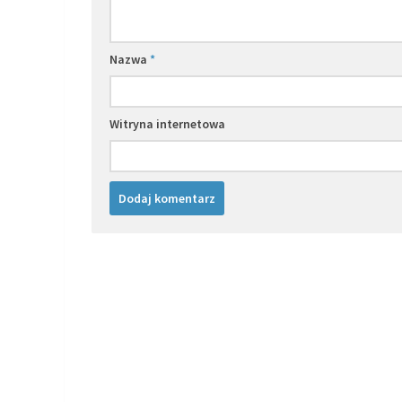
Nazwa
*
Witryna internetowa