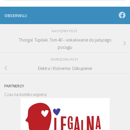
OBSERWUJ:
NASTĘPNY POST
Thorgal. Tupilaki. Tom 40 – wskakiwanie do jadącego
pociągu
POPRZEDNI POST
Elektra i Wolverine. Odkupienie
PARTNERZY
Czas na komiks wspiera: