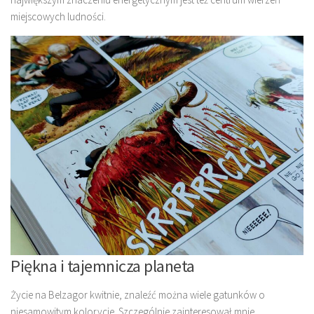
miejscowych ludności.
Piękna i tajemnicza planeta
Życie na Belzagor kwitnie, znaleźć można wiele gatunków o
niesamowitym kolorycie. Szczególnie zainteresował mnie