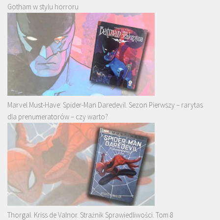
Gotham w stylu horroru
Marvel Must-Have: Spider-Man Daredevil. Sezon Pierwszy – rarytas
dla prenumeratorów – czy warto?
Thorgal. Kriss de Valnor. Strażnik Sprawiedliwości. Tom 8