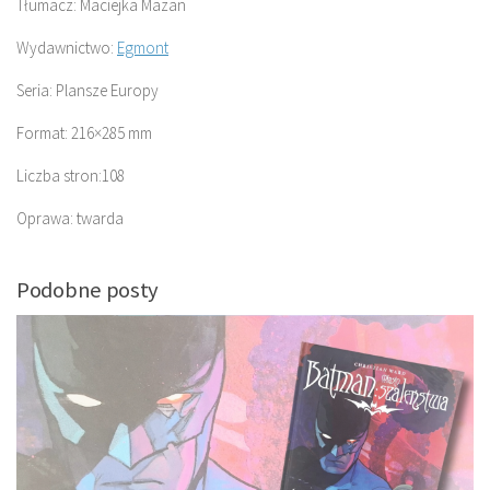
Tłumacz: Maciejka Mazan
Wydawnictwo:
Egmont
Seria: Plansze Europy
Format: 216×285 mm
Liczba stron:108
Oprawa: twarda
Podobne posty