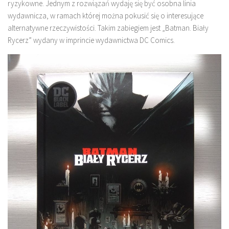
ryzykowne. Jednym z rozwiązań wydaję się być osobna linia
wydawnicza, w ramach której można pokusić się o interesujące
alternatywne rzeczywistości. Takim zabiegiem jest „Batman. Biały
Rycerz” wydany w imprincie wydawnictwa DC Comics.