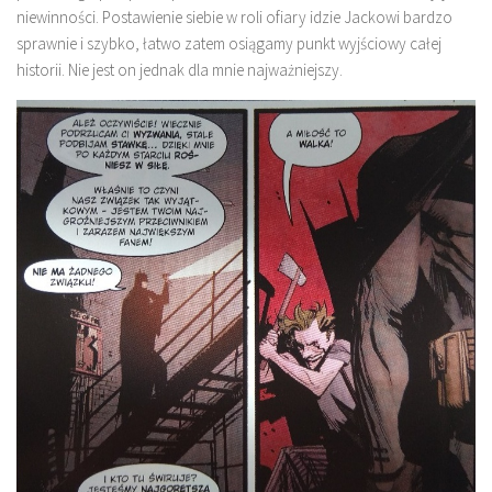
niewinności. Postawienie siebie w roli ofiary idzie Jackowi bardzo
sprawnie i szybko, łatwo zatem osiągamy punkt wyjściowy całej
historii. Nie jest on jednak dla mnie najważniejszy.