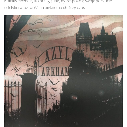
Komiks można tylko przeglądać, by zaspokoić swoje poczucie
estetyki i wrażliwość na piękno na dłuższy czas.