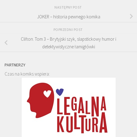
NASTĘPNY POST
JOKER – historia pewnego komika
POPRZEDNI POST
Clifton. Tom 3 – Brytyjski szyk, slapstickowy humor i
detektywistyczne łamigłówki
PARTNERZY
Czas na komiks wspiera: