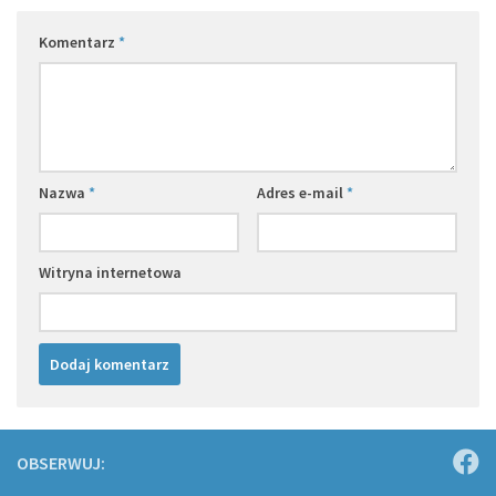
Komentarz
*
Nazwa
*
Adres e-mail
*
Witryna internetowa
OBSERWUJ: