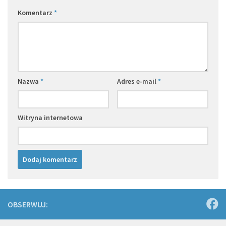
Komentarz
*
Nazwa
*
Adres e-mail
*
Witryna internetowa
OBSERWUJ: