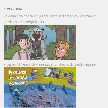
NEWS ROOM
Za darmo do pobrania: „Prapuszcza. Barbarzyńcy i Rzymianie” –
komiks o archeologii Mazur
Program VI Kieleckich Prezentacji Komiksowych (28-29 sierpnia)