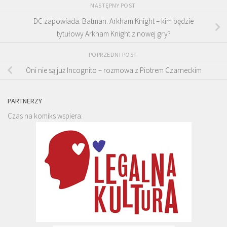
NASTĘPNY POST
DC zapowiada. Batman. Arkham Knight – kim będzie
tytułowy Arkham Knight z nowej gry?
POPRZEDNI POST
Oni nie są już Incognito – rozmowa z Piotrem Czarneckim
PARTNERZY
Czas na komiks wspiera: