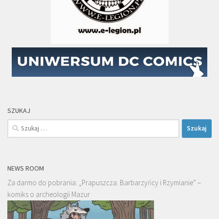
SZUKAJ
Szukaj:
NEWS ROOM
Za darmo do pobrania: „Prapuszcza. Barbarzyńcy i Rzymianie” –
komiks o archeologii Mazur