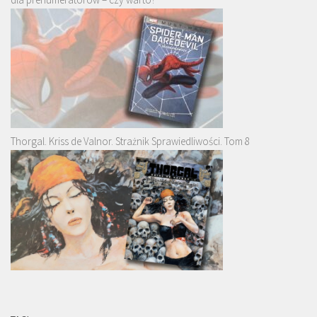
Thorgal. Kriss de Valnor. Strażnik Sprawiedliwości. Tom 8