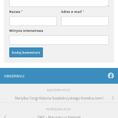
Nazwa
*
Adres e-mail
*
Witryna internetowa
OBSERWUJ:
NASTĘPNY POST
Nie tylko Yorgi Historia Świętokrzyskiego Komiksu tom I
POPRZEDNI POST
DMZ – Manzoku vs Egmont