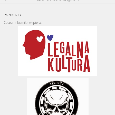
PARTNERZY
Czas na komiks wspiera: