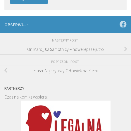
OBSERWUJ:
NASTĘPNY POST
On Mars_ 02 Samotnicy – nowe lepsze jutro
POPRZEDNI POST
Flash. Najszybszy Człowiek na Ziemi
PARTNERZY
Czas na komiks wspiera: