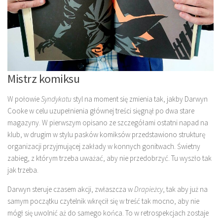
Mistrz komiksu
W połowie
Syndykatu
styl na moment się zmienia tak, jakby Darwyn
Cooke w celu uzupełnienia głównej treści sięgnął po dwa stare
magazyny. W pierwszym opisano ze szczegółami ostatni napad na
klub, w drugim w stylu pasków komiksów przedstawiono strukturę
organizacji przyjmującej zakłady w konnych gonitwach. Świetny
zabieg, z którym trzeba uważać, aby nie przedobrzyć. Tu wyszło tak
jak trzeba.
Darwyn steruje czasem akcji, zwłaszcza w
Drapieżcy
, tak aby już na
samym początku czytelnik wkręcił się w treść tak mocno, aby nie
mógł się uwolnić aż do samego końca. To w retrospekcjach zostaje