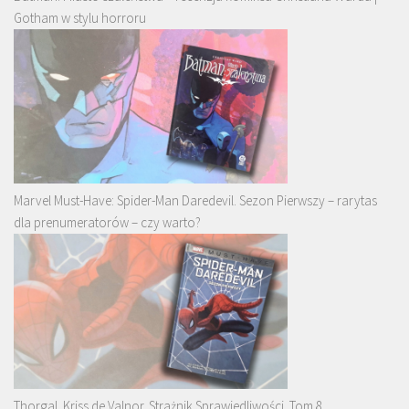
Gotham w stylu horroru
Marvel Must-Have: Spider-Man Daredevil. Sezon Pierwszy – rarytas
dla prenumeratorów – czy warto?
Thorgal. Kriss de Valnor. Strażnik Sprawiedliwości. Tom 8