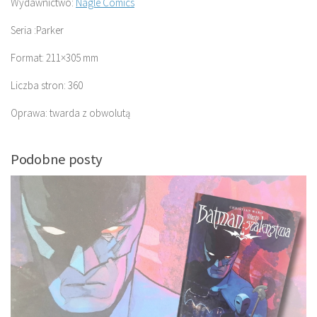
Wydawnictwo:
Nagle Comics
Seria :Parker
Format: 211×305 mm
Liczba stron: 360
Oprawa: twarda z obwolutą
Podobne posty