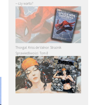
– czy warto?
Thorgal. Kriss de Valnor. Strażnik
Sprawiedliwości. Tom 8