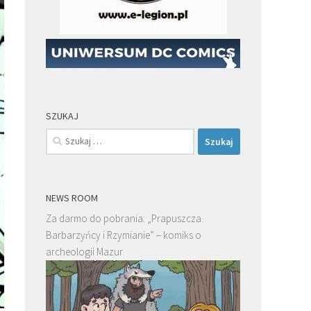
SZUKAJ
Szukaj:
NEWS ROOM
Za darmo do pobrania: „Prapuszcza.
Barbarzyńcy i Rzymianie” – komiks o
archeologii Mazur