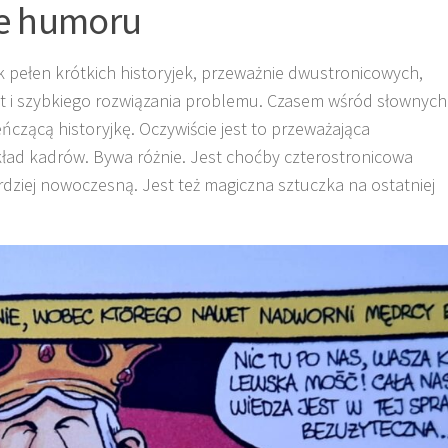
ne humoru
ik pełen krótkich historyjek, przeważnie dwustronicowych,
 i szybkiego rozwiązania problemu. Czasem wśród słownych
eńczącą historyjkę. Oczywiście jest to przeważająca
układ kadrów. Bywa różnie. Jest choćby czterostronicowa
bardziej nowoczesną. Jest też magiczna sztuczka na ostatniej