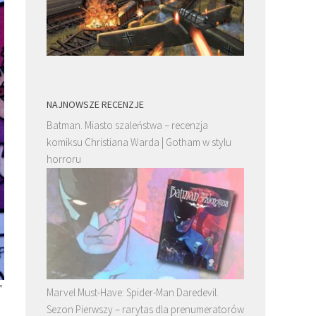
NAJNOWSZE RECENZJE
Batman. Miasto szaleństwa – recenzja
komiksu Christiana Warda | Gotham w stylu
horroru
”
Marvel Must-Have: Spider-Man Daredevil.
Sezon Pierwszy – rarytas dla prenumeratorów