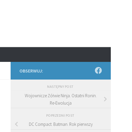
OBSERWUJ:
NASTĘPNY POST
Wojownicze Żółwie Ninja. Ostatni Ronin.
Re-Ewolucja
POPRZEDNI POST
DC Compact. Batman. Rok pierwszy