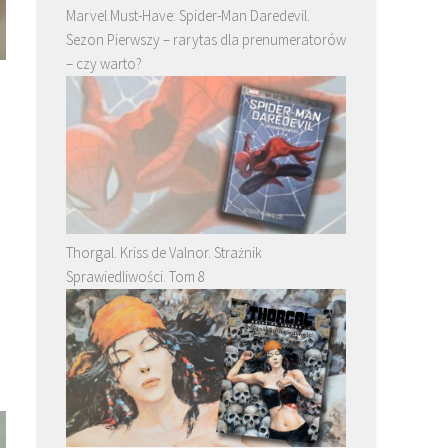
Marvel Must-Have: Spider-Man Daredevil.
Sezon Pierwszy – rarytas dla prenumeratorów
– czy warto?
Thorgal. Kriss de Valnor. Strażnik
Sprawiedliwości. Tom 8