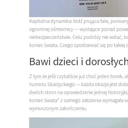
Kapitalna dynamika: łódź prująca fale, porwan
ogromnej ośmiornicy — wystające ponad powie
niebezpieczeństwie. Celu podróży nie widać, b
koniec świata. Czego spodziewać się po takiej
Bawi dzieci i dorosłyc
Z tym że jeśli czytaliście już choć jeden tomik,
humoru Skarżyckiego — każda okazja jest dobr
dwóch stron na opowiedzenie jednej historyjki,
koniec świata” z samego założenia wymagała wi
wymuszonym zakończeniu.