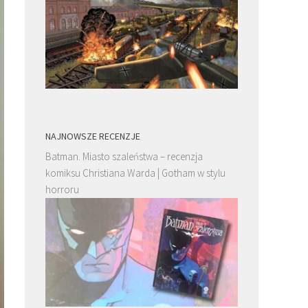
NAJNOWSZE RECENZJE
Batman. Miasto szaleństwa – recenzja
komiksu Christiana Warda | Gotham w stylu
horroru