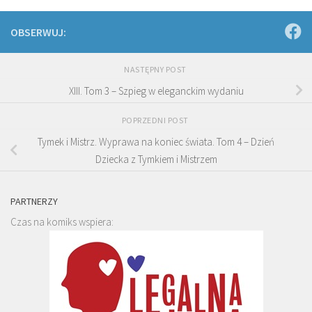
OBSERWUJ:
NASTĘPNY POST
XIII. Tom 3 – Szpieg w eleganckim wydaniu
POPRZEDNI POST
Tymek i Mistrz. Wyprawa na koniec świata. Tom 4 – Dzień
Dziecka z Tymkiem i Mistrzem
PARTNERZY
Czas na komiks wspiera: