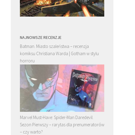
NAJNOWSZE RECENZJE
Batman. Miasto szaleństwa – recenzja
komiksu Christiana Warda | Gotham w stylu
horroru
Marvel Must-Have: Spider-Man Daredevil.
Sezon Pierwszy – rarytas dla prenumeratorów
– czy warto?