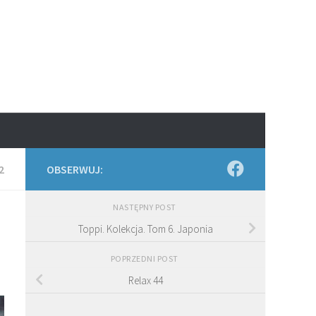
2
OBSERWUJ:
NASTĘPNY POST
Toppi. Kolekcja. Tom 6. Japonia
POPRZEDNI POST
Relax 44