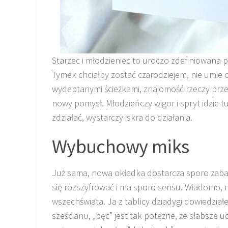
Starzec i młodzieniec to uroczo zdefiniowana 
Tymek chciałby zostać czarodziejem, nie umie 
wydeptanymi ścieżkami, znajomość rzeczy prze
nowy pomysł. Młodzieńczy wigor i spryt idzie
zdziałać, wystarczy iskra do działania.
Wybuchowy miks
Już sama, nowa okładka dostarcza sporo zabaw
się rozszyfrować i ma sporo sensu. Wiadomo, 
wszechświata. Ja z tablicy dziadygi dowiedziałe
sześcianu, „bęc” jest tak potężne, że słabsze 