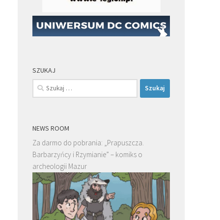
SZUKAJ
Szukaj:
NEWS ROOM
Za darmo do pobrania: „Prapuszcza.
Barbarzyńcy i Rzymianie” – komiks o
archeologii Mazur