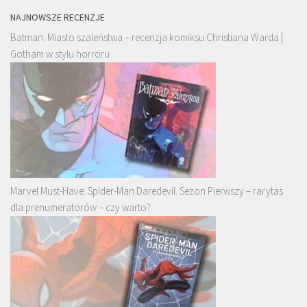
NAJNOWSZE RECENZJE
Batman. Miasto szaleństwa – recenzja komiksu Christiana Warda |
Gotham w stylu horroru
Marvel Must-Have: Spider-Man Daredevil. Sezon Pierwszy – rarytas
dla prenumeratorów – czy warto?