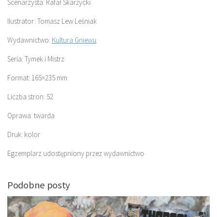
Scenarzysta: Rafał Skarżycki
Ilustrator: Tomasz Lew Leśniak
Wydawnictwo:
Kultura Gniewu
Seria: Tymek i Mistrz
Format: 165×235 mm
Liczba stron: 52
Oprawa: twarda
Druk: kolor
Egzemplarz udostępniony przez wydawnictwo
Podobne posty