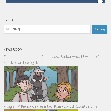
SZUKAJ
Szukaj:
NEWS ROOM
Za darmo do pobrania: „Prapuszcza. Barbarzyńcy i Rzymianie” –
komiks o archeologii Mazur
Program VI Kieleckich Prezentacji Komiksowych (28-29 sierpnia)