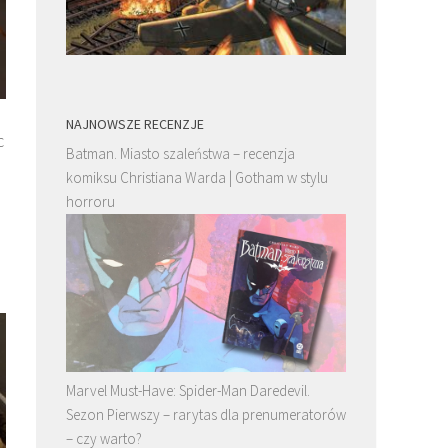
NAJNOWSZE RECENZJE
c
Batman. Miasto szaleństwa – recenzja
komiksu Christiana Warda | Gotham w stylu
horroru
Marvel Must-Have: Spider-Man Daredevil.
Sezon Pierwszy – rarytas dla prenumeratorów
– czy warto?