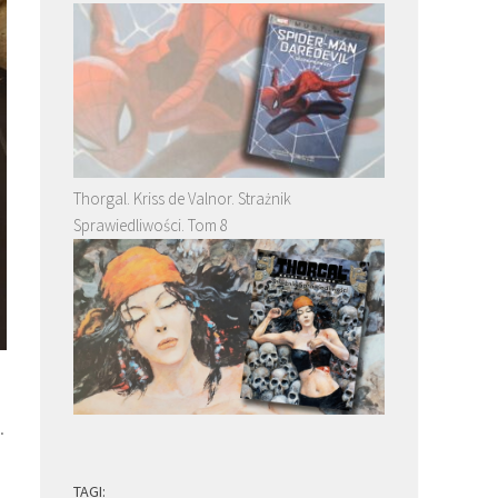
Thorgal. Kriss de Valnor. Strażnik
Sprawiedliwości. Tom 8
.
TAGI: