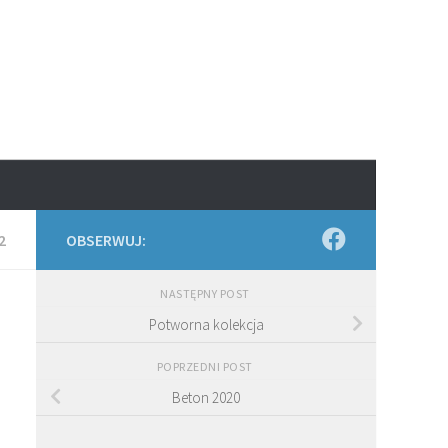
2
OBSERWUJ:
NASTĘPNY POST
Potworna kolekcja
POPRZEDNI POST
Beton 2020