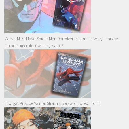
Marvel Must-Have: Spider-Man Daredevil. Sezon Pierwszy – rarytas
dla prenumeratorów – czy warto?
Thorgal. Kriss de Valnor. Strażnik Sprawiedliwości. Tom 8