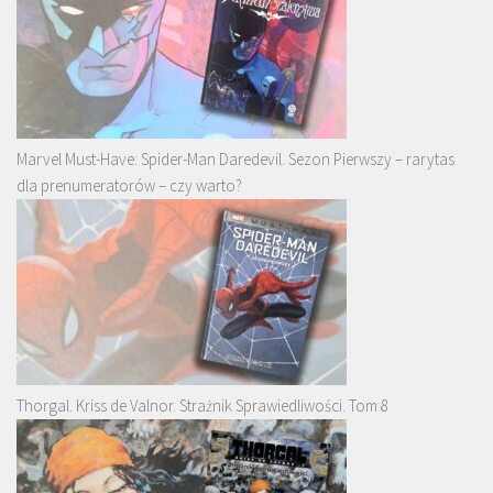
Marvel Must-Have: Spider-Man Daredevil. Sezon Pierwszy – rarytas
dla prenumeratorów – czy warto?
Thorgal. Kriss de Valnor. Strażnik Sprawiedliwości. Tom 8