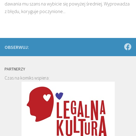
dawania mu szans na wybicie się powyżej średniej. Wyprowadza
z błędu, koryguje poczynione...
OBSERWUJ:
PARTNERZY
Czas na komiks wspiera: