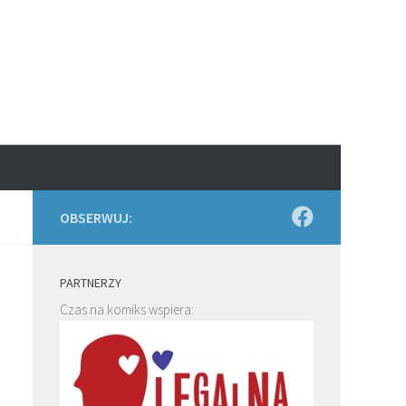
OBSERWUJ:
PARTNERZY
Czas na komiks wspiera: