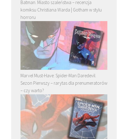
Batman. Miasto szaleństwa – recenzja
komiksu Christiana Warda | Gotham w stylu
horroru
Marvel Must-Have: Spider-Man Daredevil.
Sezon Pierwszy – rarytas dla prenumeratorów
– czy warto?