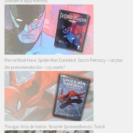
Gotham w stylu horroru
Marvel Must-Have: Spider-Man Daredevil. Sezon Pierwszy – rarytas
dla prenumeratorów – czy warto?
Thorgal. Kriss de Valnor. Strażnik Sprawiedliwości. Tom 8