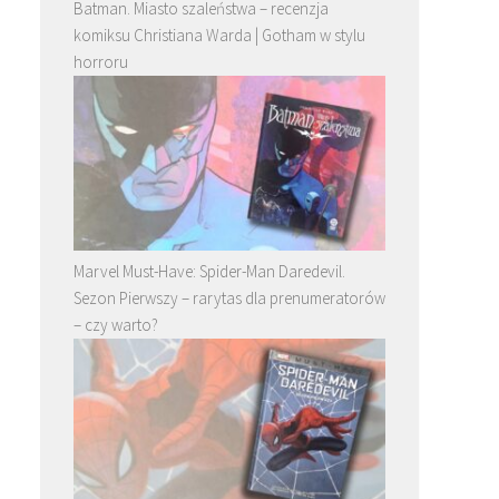
Batman. Miasto szaleństwa – recenzja
komiksu Christiana Warda | Gotham w stylu
horroru
Marvel Must-Have: Spider-Man Daredevil.
Sezon Pierwszy – rarytas dla prenumeratorów
– czy warto?