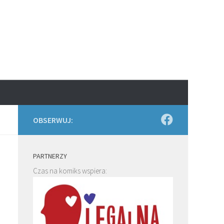
OBSERWUJ:
PARTNERZY
Czas na komiks wspiera: