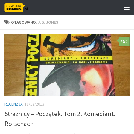
Skip to content
OTAGOWANO:
J.G. JONES
0
RECENZJA
11/12/2013
Strażnicy – Początek. Tom 2. Komediant.
Rorschach