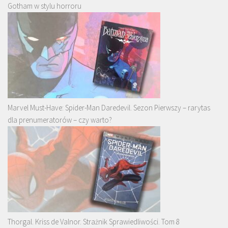
Gotham w stylu horroru
Marvel Must-Have: Spider-Man Daredevil. Sezon Pierwszy – rarytas
dla prenumeratorów – czy warto?
Thorgal. Kriss de Valnor. Strażnik Sprawiedliwości. Tom 8