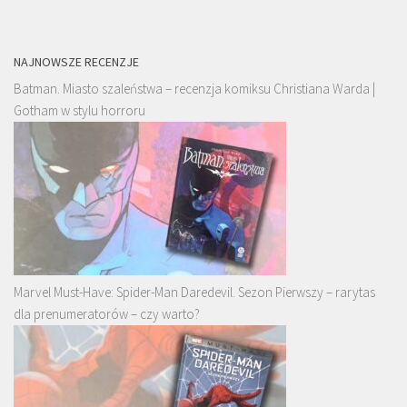
NAJNOWSZE RECENZJE
Batman. Miasto szaleństwa – recenzja komiksu Christiana Warda |
Gotham w stylu horroru
Marvel Must-Have: Spider-Man Daredevil. Sezon Pierwszy – rarytas
dla prenumeratorów – czy warto?