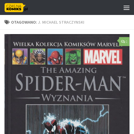
Skip to content
OTAGOWANO:
J. MICHAEL STRACZYNSKI
1