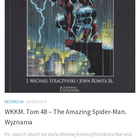
RECENZJA
26/09/2014
WKKM. Tom 48 – The Amazing Spider-Man.
Wyznania
Po dwóch latach od startu Wielkiej Kolekcji Komiksów Marvela