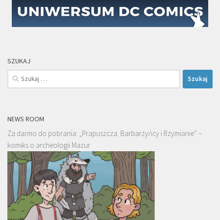
SZUKAJ
Szukaj:
NEWS ROOM
Za darmo do pobrania: „Prapuszcza. Barbarzyńcy i Rzymianie” –
komiks o archeologii Mazur