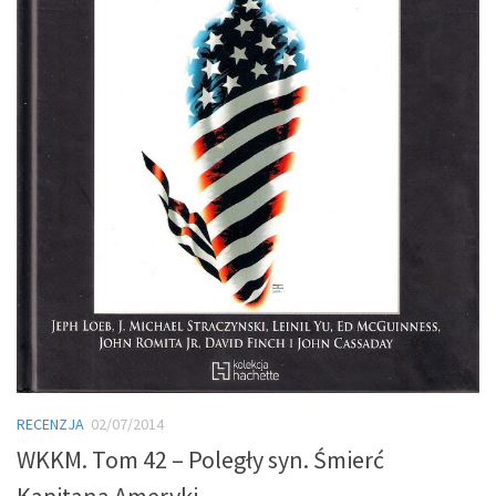
RECENZJA
02/07/2014
WKKM. Tom 42 – Poległy syn. Śmierć
Kapitana Ameryki