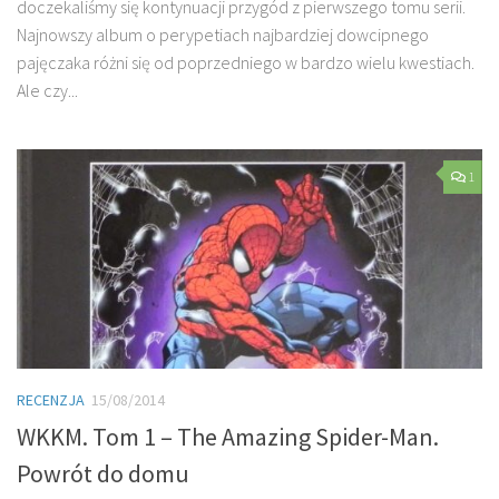
doczekaliśmy się kontynuacji przygód z pierwszego tomu serii.
Najnowszy album o perypetiach najbardziej dowcipnego
pajęczaka różni się od poprzedniego w bardzo wielu kwestiach.
Ale czy...
1
RECENZJA
15/08/2014
WKKM. Tom 1 – The Amazing Spider-Man.
Powrót do domu