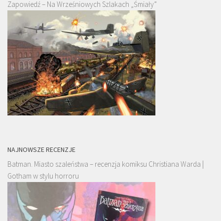
Zapowiedź – Na Wrześniowych Szlakach „Śmiały”
NAJNOWSZE RECENZJE
Batman. Miasto szaleństwa – recenzja komiksu Christiana Warda |
Gotham w stylu horroru