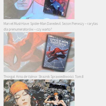
Marvel Must-Have: Spider-Man Daredevil. Sezon Pierwszy – rarytas
dla prenumeratorów – czy warto?
Thorgal. Kriss de Valnor. Strażnik Sprawiedliwości. Tom 8