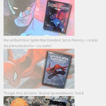
Marvel Must-Have: Spider-Man Daredevil. Sezon Pierwszy – rarytas
dla prenumeratorów – czy warto?
Thorgal. Kriss de Valnor. Strażnik Sprawiedliwości. Tom 8