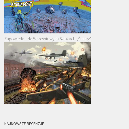
Zapowiedź – Na Wrześniowych Szlakach „Śmiały”
NAJNOWSZE RECENZJE