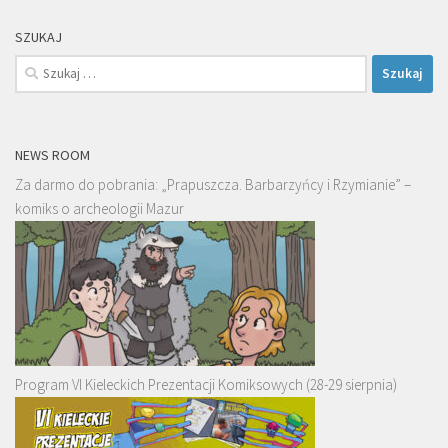
SZUKAJ
Szukaj:
NEWS ROOM
Za darmo do pobrania: „Prapuszcza. Barbarzyńcy i Rzymianie” –
komiks o archeologii Mazur
Program VI Kieleckich Prezentacji Komiksowych (28-29 sierpnia)