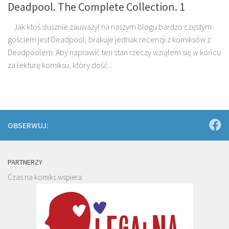
Deadpool. The Complete Collection. 1
Jak ktoś słusznie zauważył na naszym blogu bardzo częstym
gościem jest Deadpool, brakuje jednak recenzji z komiksów z
Deadpoolem. Aby naprawić ten stan rzeczy wziąłem się w końcu
za lekturę komiksu, który dość...
OBSERWUJ:
PARTNERZY
Czas na komiks wspiera: