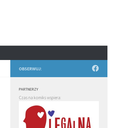
OBSERWUJ:
PARTNERZY
Czas na komiks wspiera: