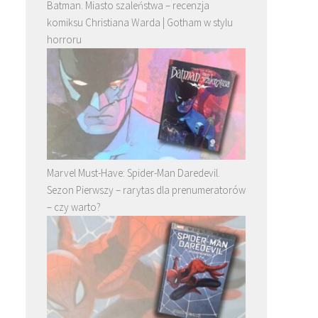
Batman. Miasto szaleństwa – recenzja
komiksu Christiana Warda | Gotham w stylu
horroru
Marvel Must-Have: Spider-Man Daredevil.
Sezon Pierwszy – rarytas dla prenumeratorów
– czy warto?