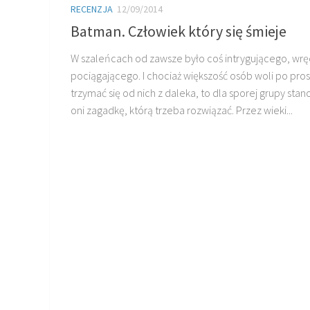
RECENZJA
12/09/2014
Batman. Człowiek który się śmieje
W szaleńcach od zawsze było coś intrygującego, wrę
pociągającego. I chociaż większość osób woli po pros
trzymać się od nich z daleka, to dla sporej grupy stan
oni zagadkę, którą trzeba rozwiązać. Przez wieki...