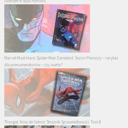
Gotham w stylu horroru
Marvel Must-Have: Spider-Man Daredevil. Sezon Pierwszy – rarytas
dla prenumeratorów – czy warto?
Thorgal. Kriss de Valnor. Strażnik Sprawiedliwości. Tom 8