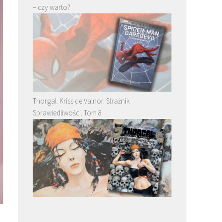
– czy warto?
Thorgal. Kriss de Valnor. Strażnik
Sprawiedliwości. Tom 8