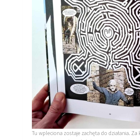
Tu wpleciona zostaje zachęta do działania. Za 