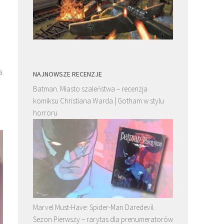
a
NAJNOWSZE RECENZJE
Batman. Miasto szaleństwa – recenzja
komiksu Christiana Warda | Gotham w stylu
horroru
Marvel Must-Have: Spider-Man Daredevil.
Sezon Pierwszy – rarytas dla prenumeratorów