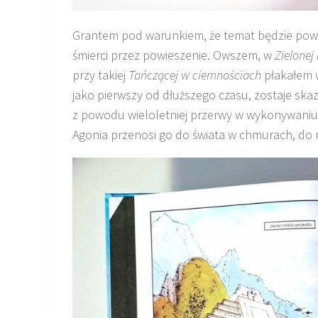
Grantem pod warunkiem, że temat będzie powa
śmierci przez powieszenie. Owszem, w
Zielonej 
przy takiej
Tańczącej w ciemnościach
płakałem w
jako pierwszy od dłuższego czasu, zostaje ska
z powodu wieloletniej przerwy w wykonywaniu 
Agonia przenosi go do świata w chmurach, do 