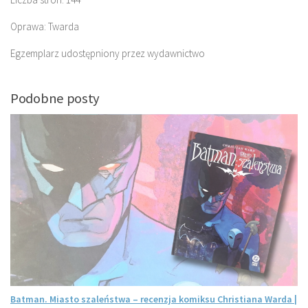
Oprawa: Twarda
Egzemplarz udostępniony przez wydawnictwo
Podobne posty
Batman. Miasto szaleństwa – recenzja komiksu Christiana Warda |