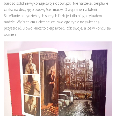
bardzo solidnie wykonuje swoje obowiązki. Nie narzeka, cierpliwie
czeka na decyzję o podwyżce i marzy. O wygranej na loterii.
Skreślanie co tydzień tych samych liczb jest dla niego rytuałem
nadziei. Wyjrzeniem z ciemnej celi swojego życia na świetlaną
przyszłość. Słowo klucz to cierpliwość. Rób swoje, a los w końcu się
odmieni.