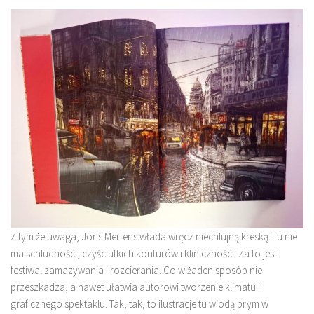
Z tym że uwaga, Joris Mertens włada wręcz niechlujną kreską. Tu nie
ma schludności, czyściutkich konturów i kliniczności. Za to jest
festiwal zamazywania i rozcierania. Co w żaden sposób nie
przeszkadza, a nawet ułatwia autorowi tworzenie klimatu i
graficznego spektaklu. Tak, tak, to ilustracje tu wiodą prym w