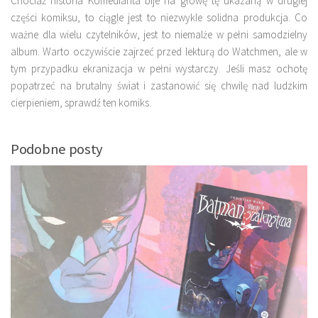
Chociaż historia Komedianta bije na głowę tę ukazaną w drugiej
części komiksu, to ciągle jest to niezwykle solidna produkcja. Co
ważne dla wielu czytelników, jest to niemalże w pełni samodzielny
album. Warto oczywiście zajrzeć przed lekturą do Watchmen, ale w
tym przypadku ekranizacja w pełni wystarczy. Jeśli masz ochotę
popatrzeć na brutalny świat i zastanowić się chwilę nad ludzkim
cierpieniem, sprawdź ten komiks.
Podobne posty