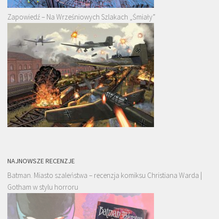
Zapowiedź – Na Wrześniowych Szlakach „Śmiały”
NAJNOWSZE RECENZJE
Batman. Miasto szaleństwa – recenzja komiksu Christiana Warda |
Gotham w stylu horroru