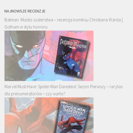
NAJNOWSZE RECENZJE
Batman. Miasto szaleństwa – recenzja komiksu Christiana Warda |
Gotham w stylu horroru
Marvel Must-Have: Spider-Man Daredevil. Sezon Pierwszy – rarytas
dla prenumeratorów – czy warto?