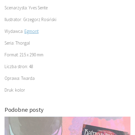
Scenarzysta: Yves Sente
Ilustrator: Grzegorz Rosiński
Wydawca:
Egmont
Seria: Thorgal
Format: 215 x 290 mm
Liczba stron: 48
Oprawa: Twarda
Druk: kolor
Podobne posty