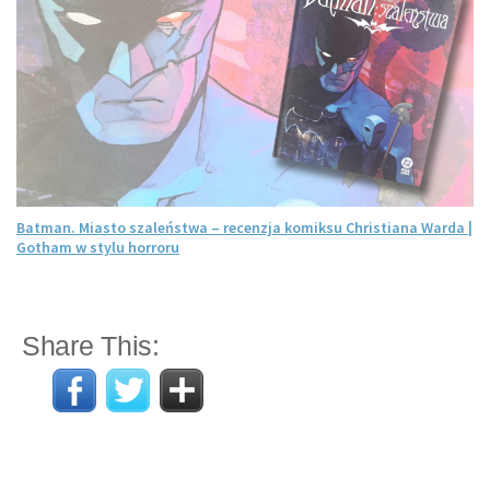
Batman. Miasto szaleństwa – recenzja komiksu Christiana Warda |
Gotham w stylu horroru
Share This: