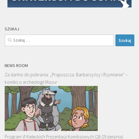
SZUKAJ
Szukaj:
NEWS ROOM
Za darmo do pobrania: „Prapuszcza. Barbarzyńcy i Rzymianie” –
komiks o archeologii Mazur
Program VI Kieleckich Prezentacji Komiksowych (28-29 sierpnia)