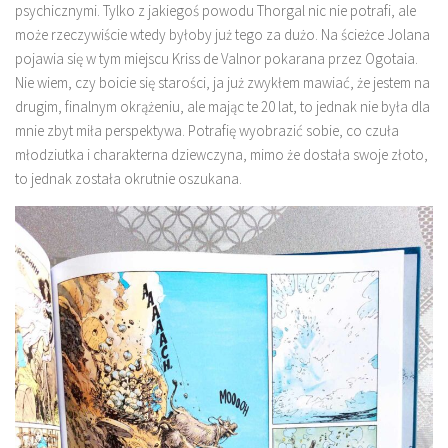
psychicznymi. Tylko z jakiegoś powodu Thorgal nic nie potrafi, ale
może rzeczywiście wtedy byłoby już tego za dużo. Na ścieżce Jolana
pojawia się w tym miejscu Kriss de Valnor pokarana przez Ogotaia.
Nie wiem, czy boicie się starości, ja już zwykłem mawiać, że jestem na
drugim, finalnym okrążeniu, ale mając te 20 lat, to jednak nie była dla
mnie zbyt miła perspektywa. Potrafię wyobrazić sobie, co czuła
młodziutka i charakterna dziewczyna, mimo że dostała swoje złoto,
to jednak została okrutnie oszukana.