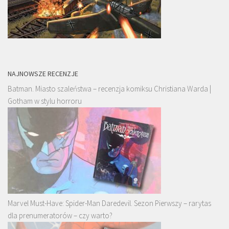
NAJNOWSZE RECENZJE
Batman. Miasto szaleństwa – recenzja komiksu Christiana Warda |
Gotham w stylu horroru
Marvel Must-Have: Spider-Man Daredevil. Sezon Pierwszy – rarytas
dla prenumeratorów – czy warto?