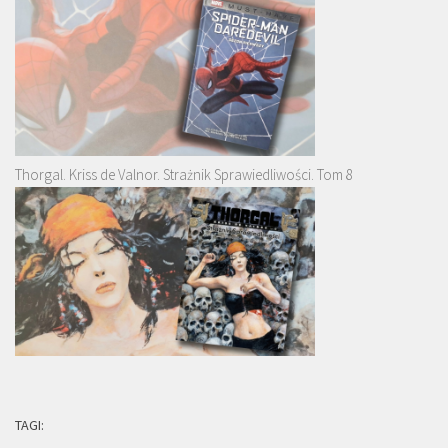
Thorgal. Kriss de Valnor. Strażnik Sprawiedliwości. Tom 8
TAGI: