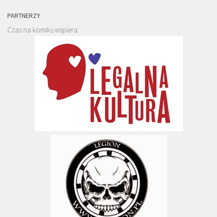
PARTNERZY
Czas na komiks wspiera: