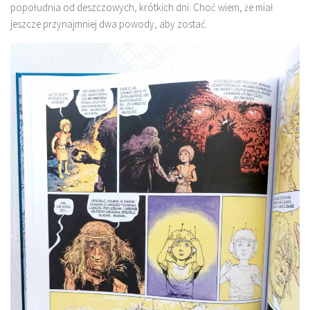
popołudnia od deszczowych, krótkich dni. Choć wiem, że miał
jeszcze przynajmniej dwa powody, aby zostać.