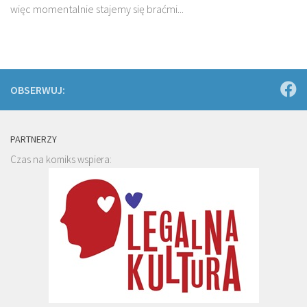
więc momentalnie stajemy się braćmi...
OBSERWUJ:
PARTNERZY
Czas na komiks wspiera: