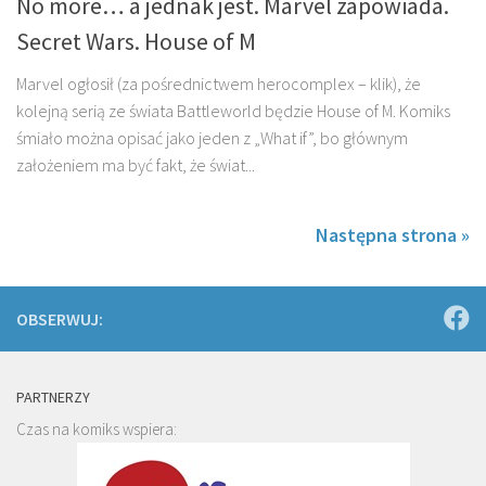
No more… a jednak jest. Marvel zapowiada.
Secret Wars. House of M
Marvel ogłosił (za pośrednictwem herocomplex – klik), że
kolejną serią ze świata Battleworld będzie House of M. Komiks
śmiało można opisać jako jeden z „What if”, bo głównym
założeniem ma być fakt, że świat...
Następna strona »
OBSERWUJ:
PARTNERZY
Czas na komiks wspiera: