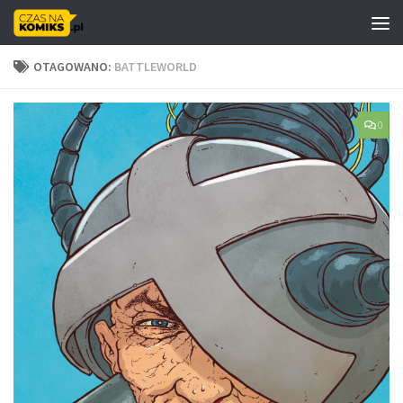
Skip to content
OTAGOWANO:
BATTLEWORLD
0