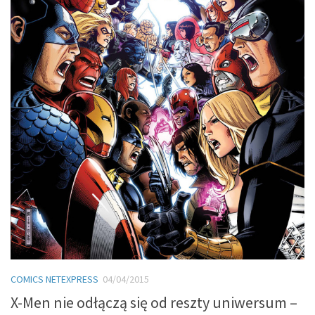
COMICS NETEXPRESS
04/04/2015
X-Men nie odłączą się od reszty uniwersum –