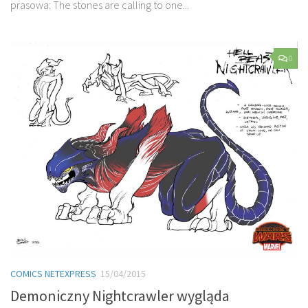
prasowa: The stones are calling to one...
0
COMICS NETEXPRESS
15/04/2015
Demoniczny Nightcrawler wygląda