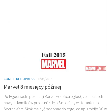
COMICS NETEXPRESS
18/05/2015
Marvel 8 miesięcy później
Po tygodniach spekulacji Marvel w końcu ogłosił, że fabuła ich
nowych komiksów przesunie się o 8 miesięcy w stosunku do
Secret Wars. Skok ma być podobny do tego, co np. zrobiło DC w