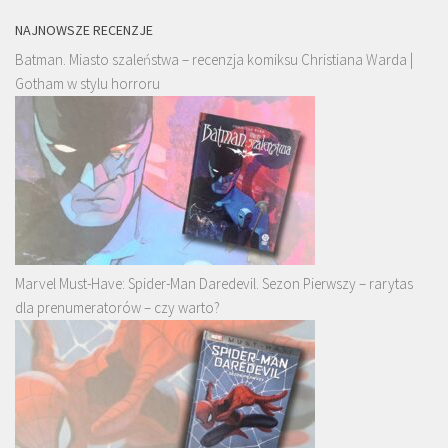
NAJNOWSZE RECENZJE
Batman. Miasto szaleństwa – recenzja komiksu Christiana Warda |
Gotham w stylu horroru
Marvel Must-Have: Spider-Man Daredevil. Sezon Pierwszy – rarytas
dla prenumeratorów – czy warto?