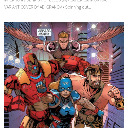
VARIANT COVER BY ADI GRANOV • Spinning out...