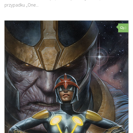
przypadku „One...
0