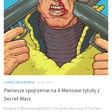
COMICS NETEXPRESS
31/05/2015
Pierwsze spojrzenie na X-Menowe tytuły z
Secret Wars
Kolejne X-Menowe tytuły to E is for Extinction oraz X-Tinction