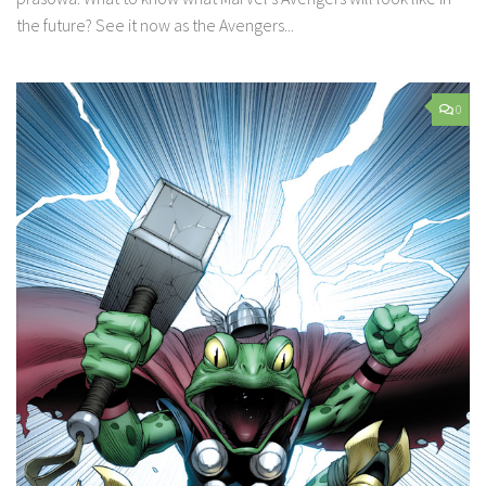
the future? See it now as the Avengers...
0