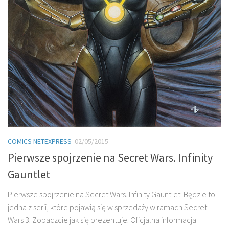
COMICS NETEXPRESS
02/05/2015
Pierwsze spojrzenie na Secret Wars. Infinity
Gauntlet
Pierwsze spojrzenie na Secret Wars. Infinity Gauntlet. Będzie to
jedna z serii, które pojawią się w sprzedaży w ramach Secret
Wars 3. Zobaczcie jak się prezentuje. Oficjalna informacja