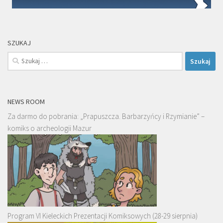
SZUKAJ
Szukaj:
NEWS ROOM
Za darmo do pobrania: „Prapuszcza. Barbarzyńcy i Rzymianie” –
komiks o archeologii Mazur
Program VI Kieleckich Prezentacji Komiksowych (28-29 sierpnia)