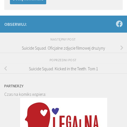
OBSERWUJ:
NASTĘPNY POST
Suicide Squad. Oficjalne zdjęcie filmowej drużyny
POPRZEDNI POST
Suicide Squad. Kicked in the Teeth. Tom 1
PARTNERZY
Czas na komiks wspiera: