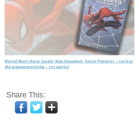
Marvel Must-Have: Spider-Man Daredevil. Sezon Pierwszy – rarytas
dla prenumeratorów – czy warto?
Share This: