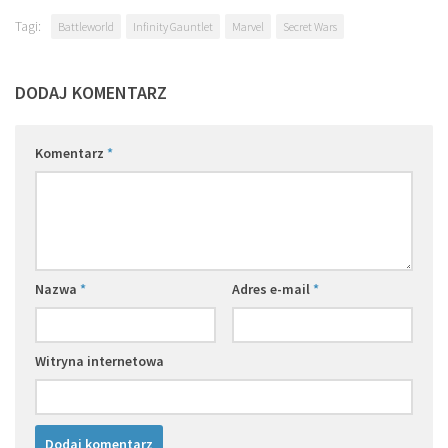
Tagi:
Battleworld
Infinity Gauntlet
Marvel
Secret Wars
DODAJ KOMENTARZ
Komentarz
*
Nazwa
*
Adres e-mail
*
Witryna internetowa